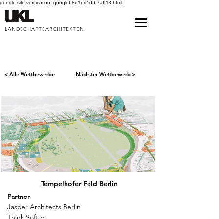
google-site-verification: google68d1ed1dfb7aff18.html
LANDSCHAFTSARCHITEKTEN
< Alle Wettbewerbe
Nächster Wettbewerb >
Tempelhofer Feld Berlin
Partner
Jasper Architects Berlin
Think Softer 