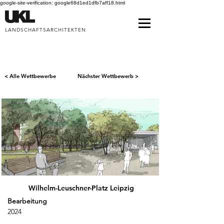
google-site-verification: google68d1ed1dfb7aff18.html
LANDSCHAFTSARCHITEKTEN
< Alle Wettbewerbe
Nächster Wettbewerb >
Wilhelm-Leuschner-Platz Leipzig
Bearbeitung
2024