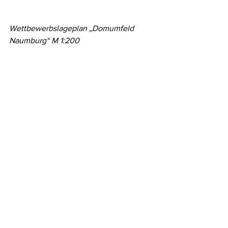
Wettbewerbslageplan „Domumfeld 
Naumburg“ M 1:200