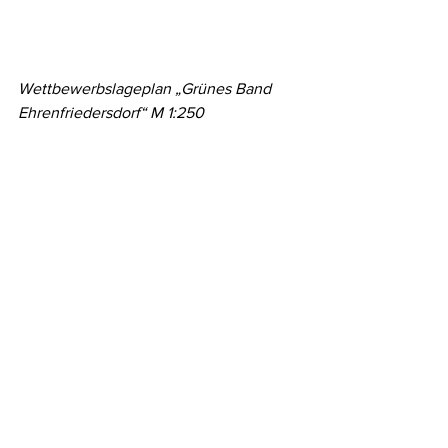
Wettbewerbslageplan „Grünes Band 
Ehrenfriedersdorf“ M 1:250
Alle ansehen
Aktuelle Beiträge